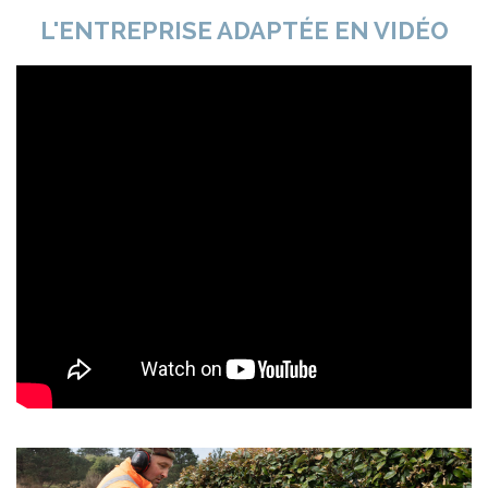
L'ENTREPRISE ADAPTÉE EN VIDÉO