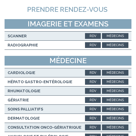
PRENDRE RENDEZ-VOUS
IMAGERIE ET EXAMENS
SCANNER
RDV
MÉDECINS
RADIOGRAPHIE
RDV
MÉDECINS
MÉDECINE
CARDIOLOGIE
RDV
MÉDECINS
HÉPATO GASTRO-ENTÉROLOGIE
RDV
MÉDECINS
RHUMATOLOGIE
RDV
MÉDECINS
GÉRIATRIE
RDV
MÉDECINS
SOINS PALLIATIFS
RDV
MÉDECINS
DERMATOLOGIE
RDV
MÉDECINS
CONSULTATION ONCO-GÉRIATRIQUE
RDV
MÉDECINS