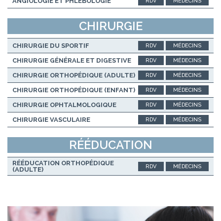
ANGIOLOGIE ET PHLÉBOLOGIE
RDV
MÉDECINS
CHIRURGIE
CHIRURGIE DU SPORTIF
RDV
MÉDECINS
CHIRURGIE GÉNÉRALE ET DIGESTIVE
RDV
MÉDECINS
CHIRURGIE ORTHOPÉDIQUE (ADULTE)
RDV
MÉDECINS
CHIRURGIE ORTHOPÉDIQUE (ENFANT)
RDV
MÉDECINS
CHIRURGIE OPHTALMOLOGIQUE
RDV
MÉDECINS
CHIRURGIE VASCULAIRE
RDV
MÉDECINS
RÉÉDUCATION
RÉÉDUCATION ORTHOPÉDIQUE
RDV
MÉDECINS
(ADULTE)