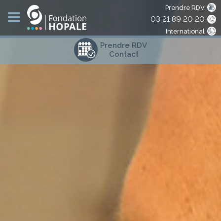
Prendre RDV
03 21 89 20 20
International
Prendre RDV
Contact