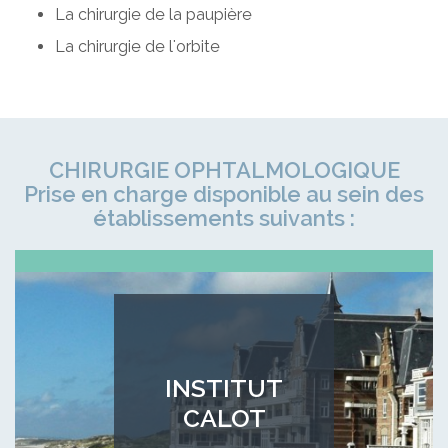
La chirurgie de la paupière
La chirurgie de l'orbite
CHIRURGIE OPHTALMOLOGIQUE
Prise en charge disponible au sein des
établissements suivants :
INSTITUT
CALOT