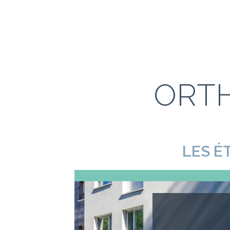
ORTH
LES É