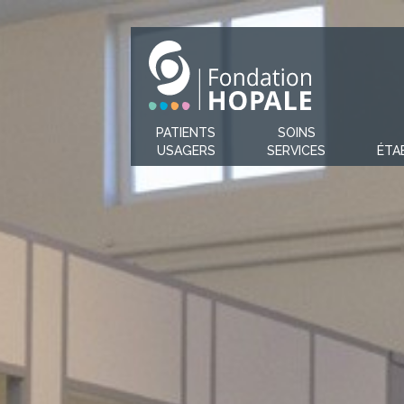
PATIENTS
SOINS
USAGERS
SERVICES
ÉTA