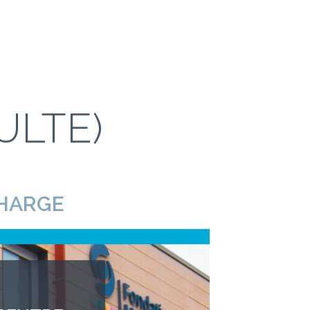
ULTE)
CHARGE