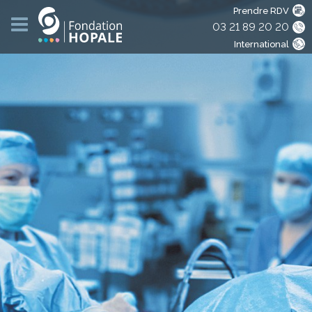
Prendre RDV
03 21 89 20 20
International