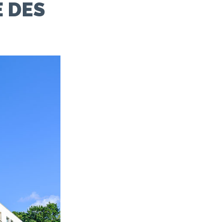
E DES