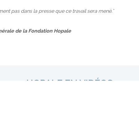
ent pas dans la presse que ce travail sera mené."
nérale de la Fondation Hopale
HOPALE EN VIDÉOS