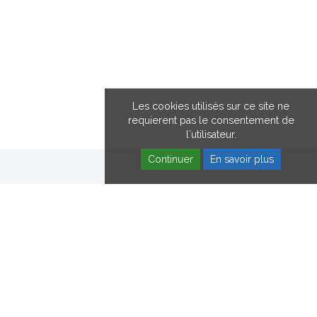
Les cookies utilisés sur ce site ne
requierent pas le consentement de
l'utilisateur.
Continuer
En savoir plus