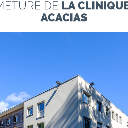
METURE DE
LA CLINIQU
ACACIAS