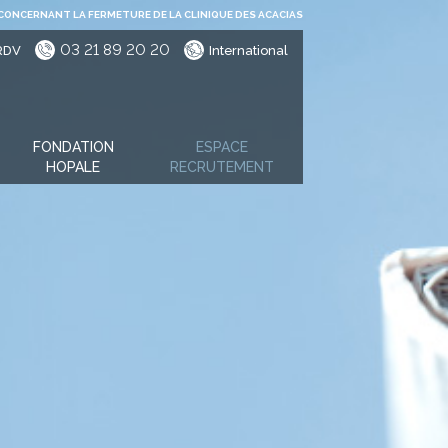
CONCERNANT LA FERMETURE DE LA CLINIQUE DES ACACIAS
03 21 89 20 20
RDV
International
FONDATION
ESPACE
HOPALE
RECRUTEMENT