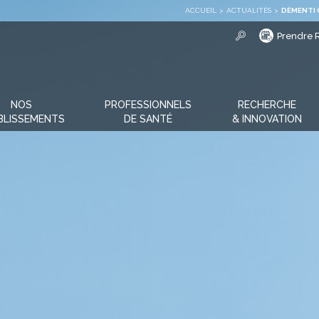
ACCUEIL
>
ACTUALITÉS
>
DÉMENTI 
Prendre 
NOS
PROFESSIONNELS
RECHERCHE
BLISSEMENTS
DE SANTÉ
& INNOVATION