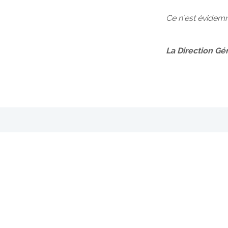
Ce n'est évidemm
La Direction Gé