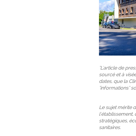
"L'article de pre
sourcé et à visée
dates, que la Cl
"informations" so
Le sujet mérite 
l'établissement,
stratégiques, éco
sanitaires.