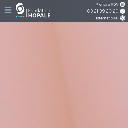
Prendre RDV
03 21 89 20 20
International