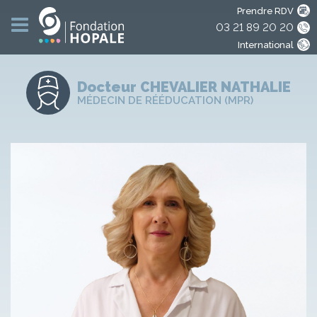
Prendre RDV
03 21 89 20 20
International
Docteur CHEVALIER
NATHALIE
MÉDECIN DE RÉÉDUCATION (MPR)