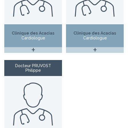
Clinique des Acacias
Clinique des Acacias
Cardiologue
Cardiologue
+
+
Docteur PRUVOST
Philippe