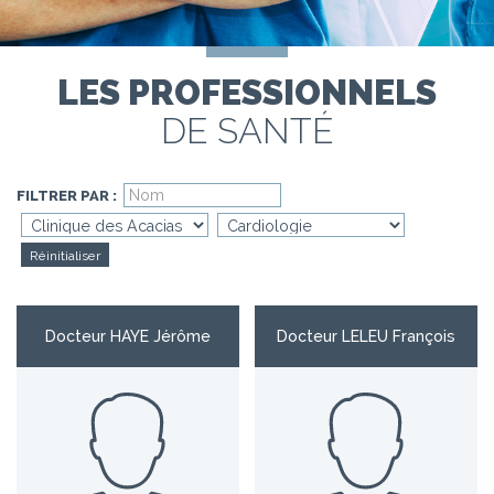
LES PROFESSIONNELS
DE SANTÉ
FILTRER PAR :
Réinitialiser
Docteur HAYE Jérôme
Docteur LELEU François