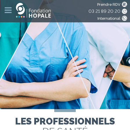
Prendre RDV
03 21 89 20 20
International
LES PROFESSIONNELS