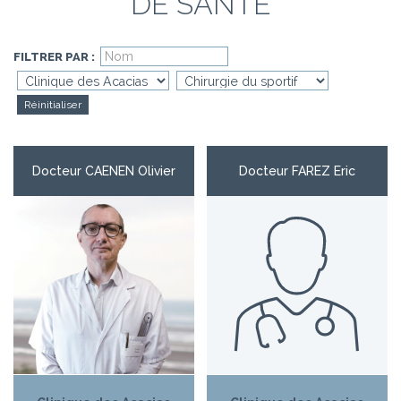
DE SANTÉ
FILTRER PAR :
Réinitialiser
Docteur CAENEN Olivier
Docteur FAREZ Eric