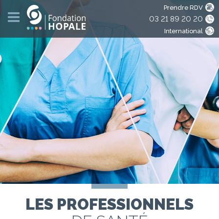
Prendre RDV
03 21 89 20 20
International
LES PROFESSIONNELS