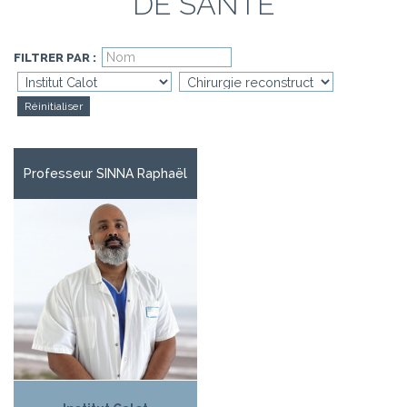
DE SANTÉ
FILTRER PAR :
Réinitialiser
Professeur SINNA Raphaël