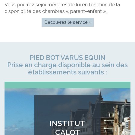
Vous pourrez séjourner près de lui en fonction de la
disponibilité des chambres « parent-enfant ».
Découvrez le service +
PIED BOT VARUS EQUIN
Prise en charge disponible au sein des
établissements suivants :
INSTITUT
CALOT