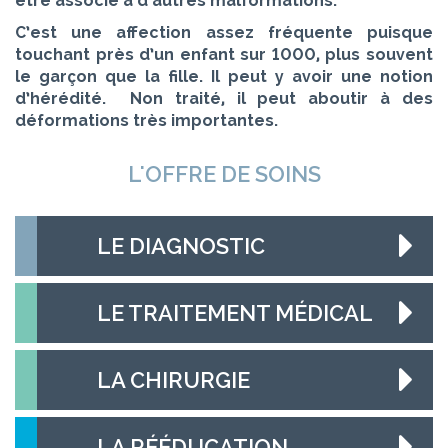
être associé à d’autres malformations.
C’est une affection assez fréquente puisque
touchant près d’un enfant sur 1000, plus souvent
le garçon que la fille. Il peut y avoir une notion
d’hérédité. Non traité, il peut aboutir à des
déformations très importantes.
L'OFFRE DE SOINS
LE DIAGNOSTIC
LE TRAITEMENT MÉDICAL
LA CHIRURGIE
LA RÉÉDUCATION