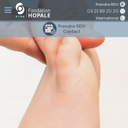
Prendre RDV
03 21 89 20 20
International
Prendre RDV
Contact