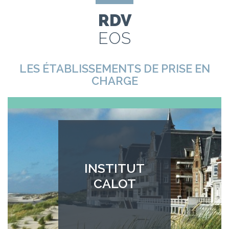
RDV
EOS
LES ÉTABLISSEMENTS DE PRISE EN
CHARGE
INSTITUT
CALOT