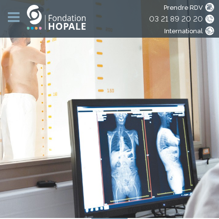
Prendre RDV
03 21 89 20 20
International