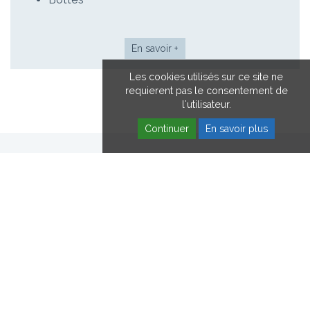
En savoir +
Les cookies utilisés sur ce site ne
requierent pas le consentement de
l'utilisateur.
Continuer
En savoir plus
HOPALE EN VIDÉOS