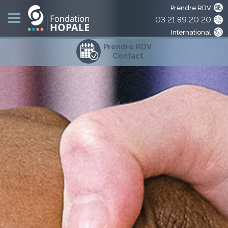
Prendre RDV
03 21 89 20 20
International
Prendre RDV
Contact