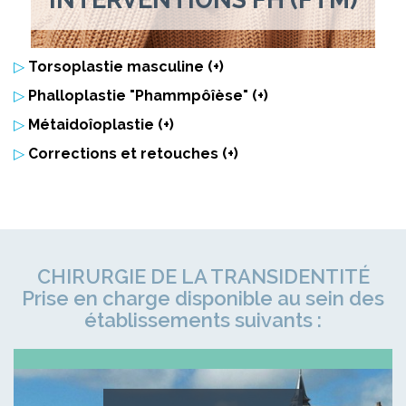
▷
Torsoplastie masculine (+)
▷
Phalloplastie "Phammpôîèse" (+)
▷
Métaidoîoplastie (+)
▷
Corrections et retouches (+)
CHIRURGIE DE LA TRANSIDENTITÉ
Prise en charge disponible au sein des
établissements suivants :