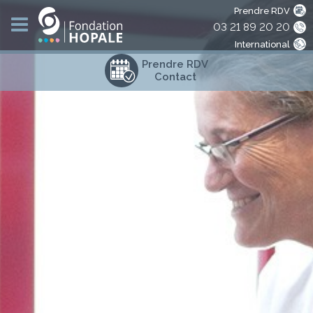
Prendre RDV
03 21 89 20 20
International
Prendre RDV
Contact