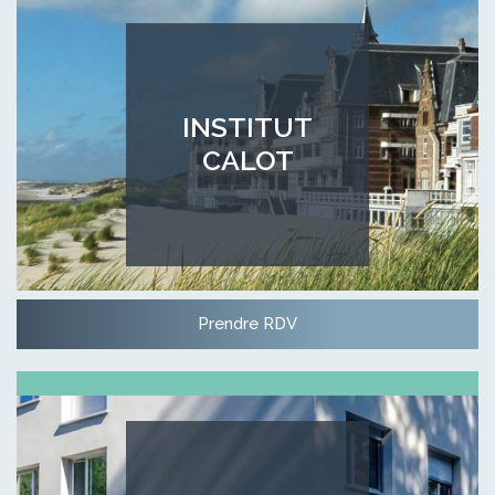
INSTITUT
CALOT
Prendre RDV