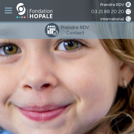
Prendre RDV
03 21 89 20 20
International
Prendre RDV
Contact